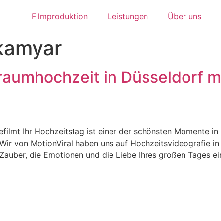
Filmproduktion
Leistungen
Über uns
kamyar
Traumhochzeit in Düsseldorf m
filmt Ihr Hochzeitstag ist einer der schönsten Momente in 
Wir von MotionViral haben uns auf Hochzeitsvideografie in 
n Zauber, die Emotionen und die Liebe Ihres großen Tages ei