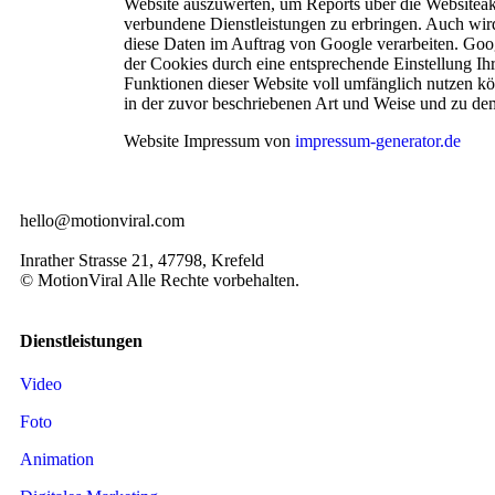
Website auszuwerten, um Reports über die Websiteakt
verbundene Dienstleistungen zu erbringen. Auch wird 
diese Daten im Auftrag von Google verarbeiten. Goog
der Cookies durch eine entsprechende Einstellung Ihr
Funktionen dieser Website voll umfänglich nutzen kö
in der zuvor beschriebenen Art und Weise und zu d
Website Impressum von
impressum-generator.de
hello@motionviral.com
Inrather Strasse 21, 47798, Krefeld
© MotionViral Alle Rechte vorbehalten.
Dienstleistungen
Video
Foto
Animation