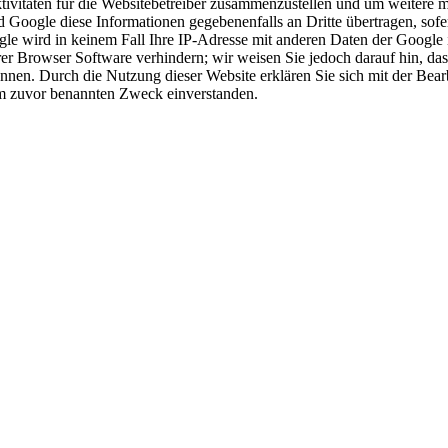
ivitäten für die Websitebetreiber zusammenzustellen und um weitere m
Google diese Informationen gegebenenfalls an Dritte übertragen, sofer
le wird in keinem Fall Ihre IP-Adresse mit anderen Daten der Google i
er Browser Software verhindern; wir weisen Sie jedoch darauf hin, dass
nnen. Durch die Nutzung dieser Website erklären Sie sich mit der Bea
em zuvor benannten Zweck einverstanden.