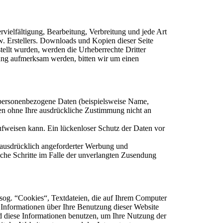
rvielfältigung, Bearbeitung, Verbreitung und jede Art
. Erstellers. Downloads und Kopien dieser Seite
stellt wurden, werden die Urheberrechte Dritter
tzung aufmerksam werden, bitten wir um einen
 personenbezogene Daten (beispielsweise Name,
rden ohne Ihre ausdrückliche Zustimmung nicht an
ufweisen kann. Ein lückenloser Schutz der Daten vor
 ausdrücklich angeforderter Werbung und
liche Schritte im Falle der unverlangten Zusendung
sog. “Cookies“, Textdateien, die auf Ihrem Computer
 Informationen über Ihre Benutzung dieser Website
rd diese Informationen benutzen, um Ihre Nutzung der