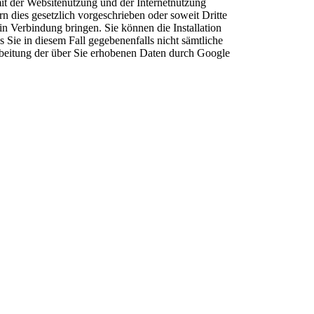
it der Websitenutzung und der Internetnutzung
n dies gesetzlich vorgeschrieben oder soweit Dritte
n Verbindung bringen. Sie können die Installation
 Sie in diesem Fall gegebenenfalls nicht sämtliche
rbeitung der über Sie erhobenen Daten durch Google