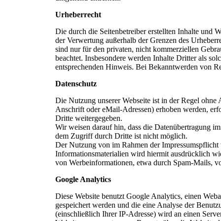
Urheberrecht
Die durch die Seitenbetreiber erstellten Inhalte und
der Verwertung außerhalb der Grenzen des Urheberrec
sind nur für den privaten, nicht kommerziellen Gebrau
beachtet. Insbesondere werden Inhalte Dritter als so
entsprechenden Hinweis. Bei Bekanntwerden von Rec
Datenschutz
Die Nutzung unserer Webseite ist in der Regel ohn
Anschrift oder eMail-Adressen) erhoben werden, erfol
Dritte weitergegeben.
Wir weisen darauf hin, dass die Datenübertragung im
dem Zugriff durch Dritte ist nicht möglich.
Der Nutzung von im Rahmen der Impressumspflicht ve
Informationsmaterialien wird hiermit ausdrücklich wi
von Werbeinformationen, etwa durch Spam-Mails, vo
Google Analytics
Diese Website benutzt Google Analytics, einen Weba
gespeichert werden und die eine Analyse der Benutz
(einschließlich Ihrer IP-Adresse) wird an einen Ser