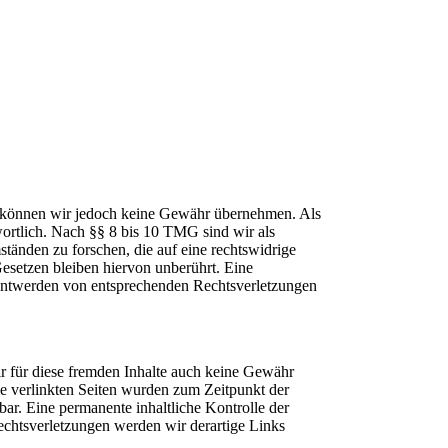
alte können wir jedoch keine Gewähr übernehmen. Als
ortlich. Nach §§ 8 bis 10 TMG sind wir als
ständen zu forschen, die auf eine rechtswidrige
esetzen bleiben hiervon unberührt. Eine
anntwerden von entsprechenden Rechtsverletzungen
ir für diese fremden Inhalte auch keine Gewähr
 Die verlinkten Seiten wurden zum Zeitpunkt der
ar. Eine permanente inhaltliche Kontrolle der
echtsverletzungen werden wir derartige Links