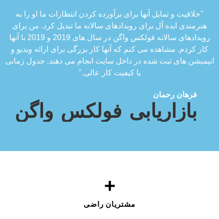
"خلاقیت و تمایل آنها برای برآورده کردن انتظارات ما او را به
هنرمندی ایده آل برای رویدادهای سالانه ما تبدیل کرد. من برای
رویدادهای سالانه فولکس واگن در سال های 2019 و 2019 با آنها
کار کردم. مشاهده می کنم که آنها کار بزرگی برای ارائه ویدیو و
انیمیشن های ثبت شده در داخل سایت انجام می دهند. جدول زمانی
با کیفیت کار عالی."
فرهان رحمان
بازاریابی فولکس واگن
+
مشتریان راضی